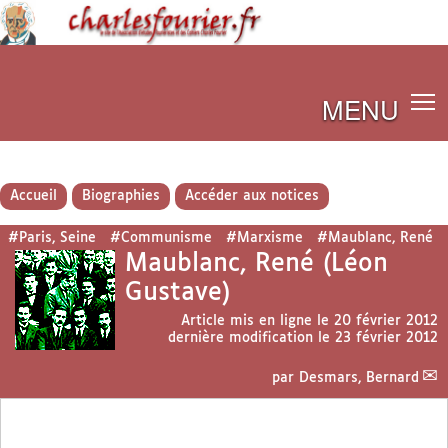
MENU
Accueil
Biographies
Accéder aux notices
#Paris, Seine
#Communisme
#Marxisme
#Maublanc, René
Maublanc, René (Léon
Gustave)
Article mis en ligne le
20 février 2012
dernière modification le 23 février 2012
par
Desmars, Bernard