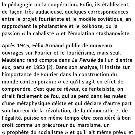
la pédagogie ou la coopération. Enfin, ils établissent,
de façon très audacieuse, quelques correspondances
entre le projet fouriériste et le modèle soviétique, en
rapprochant le phalanstère et le kolkhoze, ou la
passion « la cabaliste » et l’émulation stakhanoviste.
Après 1945, Félix Armand publie de nouveaux
ouvrages sur Fourier et le fouriérisme, mais seul.
Maublanc rend compte dans
La Pensée
de l’un d’entre
eux, paru en 1953
[
2
]
. Dans son analyse, il insiste sur
l’importance de Fourier dans la construction du
monde contemporain : « ce qu’il s’agit en effet de
comprendre, c’est que ce rêveur, ce fantaisiste, on
dirait facilement ce fou, qui se perd dans les nuées
d’une métaphysique déiste et qui déclare d’autre part
son horreur de la révolution, de la démocratie et de
l’égalité, puisse en même temps être considéré à bon
droit comme un précurseur du marxisme, un
« prophète du socialisme » et qu’il ait même prévu et