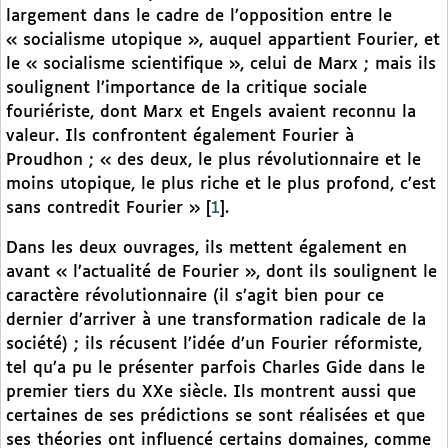
largement dans le cadre de l’opposition entre le
« socialisme utopique », auquel appartient Fourier, et
le « socialisme scientifique », celui de Marx ; mais ils
soulignent l’importance de la critique sociale
fouriériste, dont Marx et Engels avaient reconnu la
valeur. Ils confrontent également Fourier à
Proudhon ; « des deux, le plus révolutionnaire et le
moins utopique, le plus riche et le plus profond, c’est
sans contredit Fourier »
[
1
]
.
Dans les deux ouvrages, ils mettent également en
avant « l’actualité de Fourier », dont ils soulignent le
caractère révolutionnaire (il s’agit bien pour ce
dernier d’arriver à une transformation radicale de la
société) ; ils récusent l’idée d’un Fourier réformiste,
tel qu’a pu le présenter parfois Charles Gide dans le
premier tiers du XXe siècle. Ils montrent aussi que
certaines de ses prédictions se sont réalisées et que
ses théories ont influencé certains domaines, comme