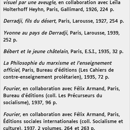
visuel par une aveugle,
en collaboration avec Leïla
Holterhoff Heyhn, Paris, Gallimard, 1926, 224 p.
Derradji, fils du désert
, Paris, Larousse, 1927, 254 p.
Yvonne au pays de Derradji
, Paris, Larousse, 1939,
252 p.
Bébert et le jeune châtelain
, Paris, E.S.I., 1935, 32 p.
La Philosophie du marxisme et l’enseignement
officiel,
Paris, Bureau d’éditions (Les Cahiers de
contre-enseignement prolétarien), 1935, 72 p.
Fourier
, en collaboration avec Félix Armand, Paris,
Bureau d’éditions (coll. Les Précurseurs du
socialisme), 1937, 96 p.
Fourier
, en collaboration avec Félix Armand, Paris,
Éditions sociales internationales (coll. Socialisme et
culture), 1937, 2 volumes, 264 et 263 p.