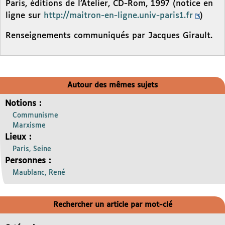
Paris, éditions de l’Atelier, CD-Rom, 1997 (notice en
ligne sur
http://maitron-en-ligne.univ-paris1.fr
)
Renseignements communiqués par Jacques Girault.
Autour des mêmes sujets
Notions :
Communisme
Marxisme
Lieux :
Paris, Seine
Personnes :
Maublanc, René
Rechercher un article par mot-clé