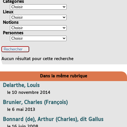
Catégories
Lieux
Notions
Personnes
Aucun résultat pour cette recherche
Dans la même rubrique
Delarthe, Louis
le 10 novembre 2014
Brunier, Charles (François)
le 6 mai 2013
Bonnard (de), Arthur (Charles), dit Gallus
le 16 juin 2008