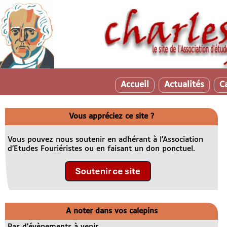
Accueil
Actualités
C
Vous appréciez ce site ?
Vous pouvez nous soutenir en adhérant à l’Association
d’Etudes Fouriéristes ou en faisant un don ponctuel.
A noter dans vos calepins
Pas d’évènements à venir