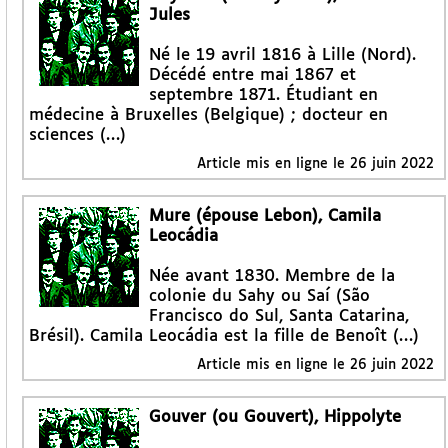
Jules
Né le 19 avril 1816 à Lille (Nord).
Décédé entre mai 1867 et
septembre 1871. Étudiant en
médecine à Bruxelles (Belgique) ; docteur en
sciences (…)
Article mis en ligne le
26 juin 2022
Mure (épouse Lebon), Camila
Leocádia
Née avant 1830. Membre de la
colonie du Sahy ou Saí (São
Francisco do Sul, Santa Catarina,
Brésil). Camila Leocádia est la fille de Benoît (…)
Article mis en ligne le
26 juin 2022
Gouver (ou Gouvert), Hippolyte