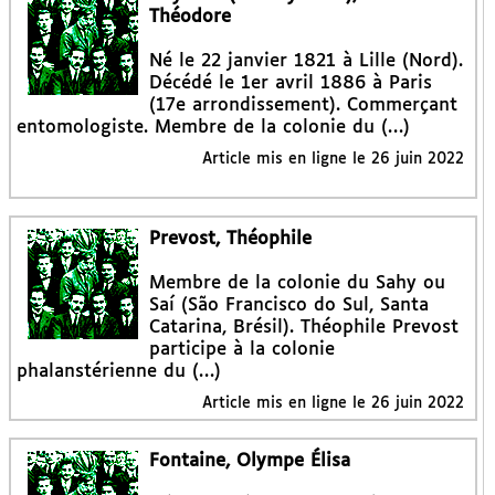
Théodore
Né le 22 janvier 1821 à Lille (Nord).
Décédé le 1er avril 1886 à Paris
(17e arrondissement). Commerçant
entomologiste. Membre de la colonie du (…)
Article mis en ligne le
26 juin 2022
Prevost, Théophile
Membre de la colonie du Sahy ou
Saí (São Francisco do Sul, Santa
Catarina, Brésil). Théophile Prevost
participe à la colonie
phalanstérienne du (…)
Article mis en ligne le
26 juin 2022
Fontaine, Olympe Élisa