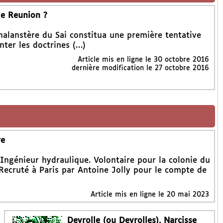
de Reunion ?
halanstère du Sai constitua une première tentative
nter les doctrines (…)
Article mis en ligne le
30 octobre 2016
dernière modification le 27 octobre 2016
re
 Ingénieur hydraulique. Volontaire pour la colonie du
 Recruté à Paris par Antoine Jolly pour le compte de
Article mis en ligne le
20 mai 2023
Deyrolle (ou Deyrolles), Narcisse