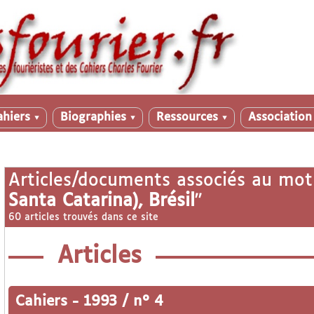
ahiers
Biographies
Ressources
Associatio
▼
▼
▼
Articles/documents associés au mot
Santa Catarina), Brésil
"
60 articles trouvés dans ce site
Articles
Cahiers
-
1993 / n° 4