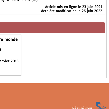
il). Recrutée au (…)
Article mis en ligne le
23 juin 2021
dernière modification le 26 juin 2022
tre monde
e
janvier 2015
Réalisé sous