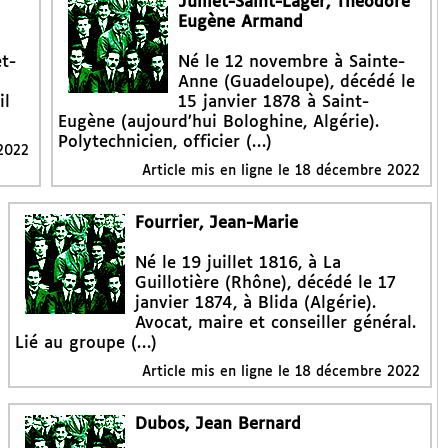
Juillet-Saint-Lager, Théodore
Eugène Armand
et-
Né le 12 novembre à Sainte-
Anne (Guadeloupe), décédé le
il
15 janvier 1878 à Saint-
Eugène (aujourd’hui Bologhine, Algérie).
Polytechnicien, officier (…)
2022
Article mis en ligne le
18 décembre 2022
Fourrier, Jean-Marie
Né le 19 juillet 1816, à La
Guillotière (Rhône), décédé le 17
janvier 1874, à Blida (Algérie).
Avocat, maire et conseiller général.
Lié au groupe (…)
Article mis en ligne le
18 décembre 2022
Dubos, Jean Bernard