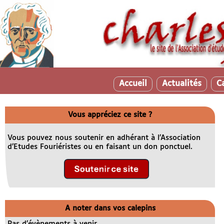
Accueil
Actualités
C
Vous appréciez ce site ?
Vous pouvez nous soutenir en adhérant à l’Association
d’Etudes Fouriéristes ou en faisant un don ponctuel.
A noter dans vos calepins
Pas d’évènements à venir