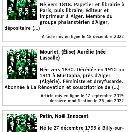
Né vers 1818. Papetier et librairie à
Paris, puis libraire, éditeur et
imprimeur à Alger. Membre du
groupe phalanstérien d’Alger,
dépositaire (…)
Article mis en ligne le
18 décembre 2022
Mourlet, (Élise) Aurélie (née
Lassalle)
Née vers 1830. Décédée en 1910 ou
1911 à Mustapha, près d’Alger
(Algérie). Féministe et dreyfusarde.
Abonnée à La Rénovation et souscriptrice de (…)
Article mis en ligne le
17 septembre 2019
dernière modification le 26 juin 2022
Patin, Noël Innocent
Né le 27 décembre 1793 à Billy-sur-