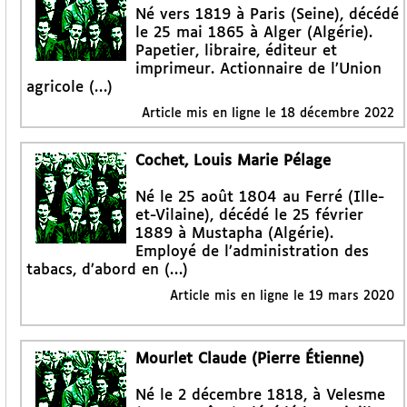
Né vers 1819 à Paris (Seine), décédé
le 25 mai 1865 à Alger (Algérie).
Papetier, libraire, éditeur et
imprimeur. Actionnaire de l’Union
agricole (…)
Article mis en ligne le
18 décembre 2022
Cochet, Louis Marie Pélage
Né le 25 août 1804 au Ferré (Ille-
et-Vilaine), décédé le 25 février
1889 à Mustapha (Algérie).
Employé de l’administration des
tabacs, d’abord en (…)
Article mis en ligne le
19 mars 2020
Mourlet Claude (Pierre Étienne)
Né le 2 décembre 1818, à Velesme