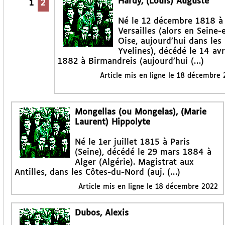
Hardy, (Louis) Auguste
1
2
Né le 12 décembre 1818 à
Versailles (alors en Seine-
Oise, aujourd’hui dans les
Yvelines), décédé le 14 avr
1882 à Birmandreis (aujourd’hui (…)
Article mis en ligne le
18 décembre 
Mongellas (ou Mongelas), (Marie
Laurent) Hippolyte
Né le 1er juillet 1815 à Paris
(Seine), décédé le 29 mars 1884 à
Alger (Algérie). Magistrat aux
Antilles, dans les Côtes-du-Nord (auj. (…)
Article mis en ligne le
18 décembre 2022
Dubos, Alexis