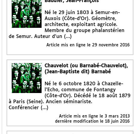
Baudier, Jean-François
Né le 29 juin 1803 à Semur-en-
Auxois (Côte-d’Or). Géomètre,
architecte, exploitant agricole.
Membre du groupe phalanstérien
de Semur. Auteur d’un (…)
Article mis en ligne le
29 novembre 2016
Chauvelot (ou Barnabé-Chauvelot),
(Jean-Baptiste dit) Barnabé
Né le 6 octobre 1820 à Chazelle-
l’Echo, commune de Fontangy
(Côte-d’Or). Décédé le 18 août 1879
à Paris (Seine). Ancien séminariste.
Conférencier (…)
Article mis en ligne le
3 mars 2013
dernière modification le 18 juin 2016