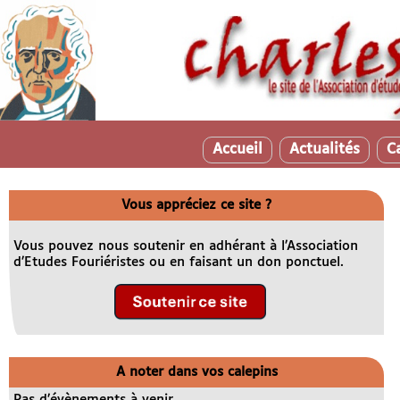
Accueil
Actualités
C
Vous appréciez ce site ?
Vous pouvez nous soutenir en adhérant à l’Association
d’Etudes Fouriéristes ou en faisant un don ponctuel.
A noter dans vos calepins
Pas d’évènements à venir