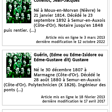
Collenot, Jean-Jacques
Né à Moux-en-Morvan (Nièvre) le
21 janvier 1814. Décédé le 23
septembre 1892 à Semur-en-Auxois
(Côte-d’Or). Notaire jusqu’en 1848
puis rentier. (…)
Article mis en ligne le
3 mars 2013
dernière modification le 12 octobre 2022
Guérin, (Edme ou Edme-Isidore ou
Edme-Gustave dit) Gustave
Né le 30 décembre 1807 à
Marmagne (Côte-d’Or). Décédé le
28 août 1880 à Semur-en-Auxois
(Côte-d’Or). Polytechnicien (X 1826). Ingénieur des
ponts (…)
Article mis en ligne le
18 février 2013
dernière modification le 17 avril 2017