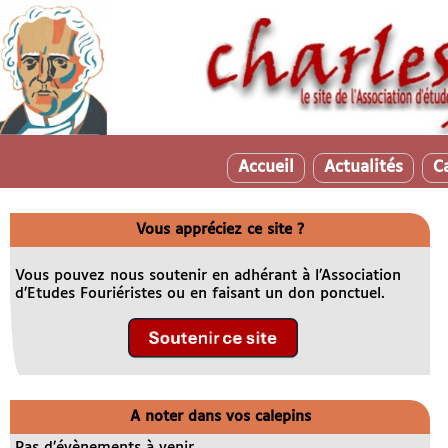
Accueil
Actualités
C
Vous appréciez ce site ?
Vous pouvez nous soutenir en adhérant à l’Association
d’Etudes Fouriéristes ou en faisant un don ponctuel.
A noter dans vos calepins
Pas d’évènements à venir