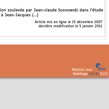
stion soulevée par Jean-claude Sosnowski dans l’étude
r à Jean-Jacques (…)
Article mis en ligne le
15 décembre 2007
dernière modification le 5 janvier 2011
Réalisé sous
Habillage
ESCAL
5.2.5