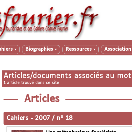
ahiers
Biographies
Ressources
Associatio
▼
▼
▼
Articles/documents associés au mot
1 article trouvé dans ce site
Articles
Cahiers
-
2007 / n° 18