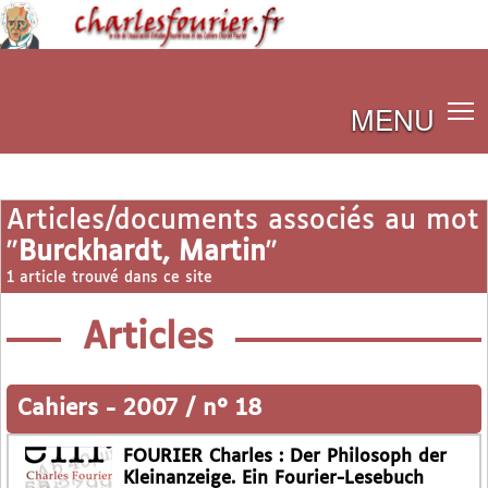
MENU
Articles/documents associés au mot
"
Burckhardt, Martin
"
1 article trouvé dans ce site
Articles
Cahiers
-
2007 / n° 18
FOURIER Charles : Der Philosoph der
Kleinanzeige. Ein Fourier-Lesebuch