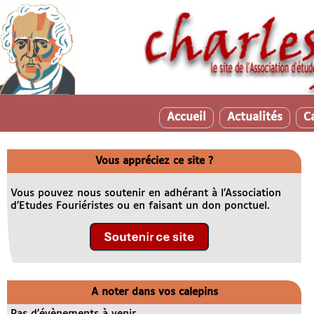
Accueil
Actualités
C
Vous appréciez ce site ?
Vous pouvez nous soutenir en adhérant à l’Association
d’Etudes Fouriéristes ou en faisant un don ponctuel.
A noter dans vos calepins
Pas d’évènements à venir