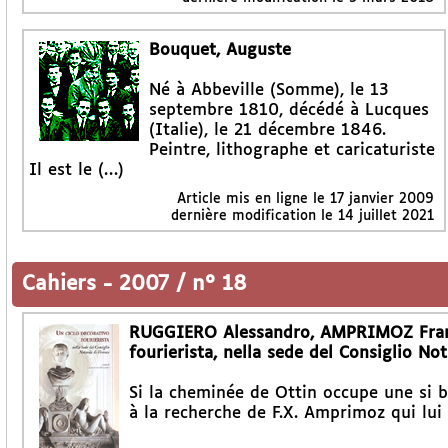
Bouquet, Auguste
Né à Abbeville (Somme), le 13
septembre 1810, décédé à Lucques
(Italie), le 21 décembre 1846.
Peintre, lithographe et caricaturiste
Il est le (…)
Article mis en ligne le
17 janvier 2009
dernière modification le 14 juillet 2021
Cahiers
-
2007 / n° 18
RUGGIERO Alessandro, AMPRIMOZ Franço
fourierista, nella sede del Consiglio Not
Si la cheminée de Ottin occupe une si b
à la recherche de F.X. Amprimoz qui lui