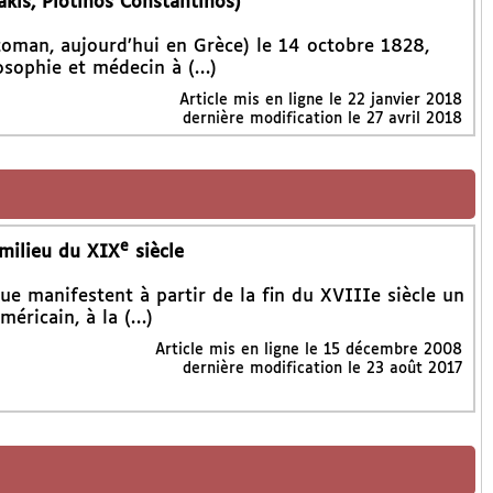
kis, Plotinos Constantinos)
toman, aujourd’hui en Grèce) le 14 octobre 1828,
osophie et médecin à (…)
Article mis en ligne le
22 janvier 2018
dernière modification le 27 avril 2018
e
 milieu du XIX
siècle
ue manifestent à partir de la fin du XVIIIe siècle un
méricain, à la (…)
Article mis en ligne le
15 décembre 2008
dernière modification le 23 août 2017