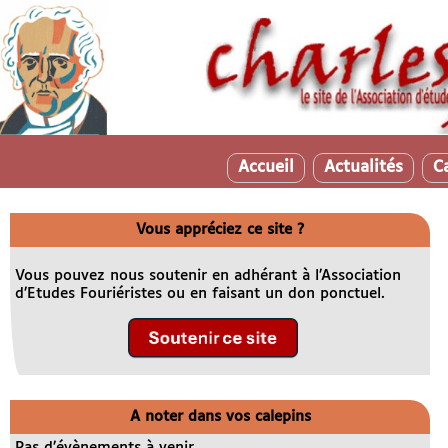
Accueil
Actualités
C
Vous appréciez ce site ?
Vous pouvez nous soutenir en adhérant à l’Association
d’Etudes Fouriéristes ou en faisant un don ponctuel.
A noter dans vos calepins
Pas d’évènements à venir