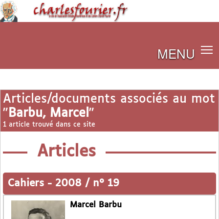
MENU
Articles/documents associés au mot
"
Barbu, Marcel
"
1 article trouvé dans ce site
Articles
Cahiers
-
2008 / n° 19
Marcel Barbu