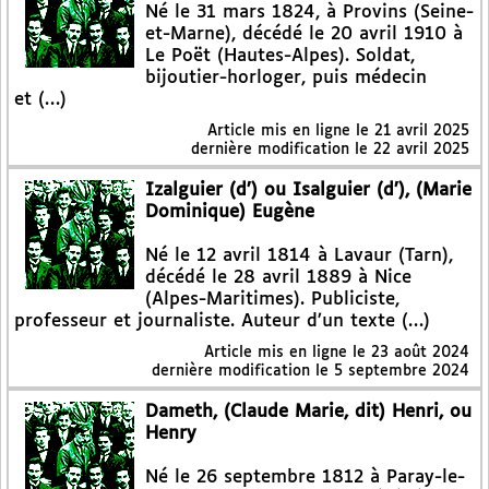
Né le 31 mars 1824, à Provins (Seine-
et-Marne), décédé le 20 avril 1910 à
Le Poët (Hautes-Alpes). Soldat,
bijoutier-horloger, puis médecin
et (…)
Article mis en ligne le
21 avril 2025
dernière modification le 22 avril 2025
Izalguier (d’) ou Isalguier (d’), (Marie
Dominique) Eugène
Né le 12 avril 1814 à Lavaur (Tarn),
décédé le 28 avril 1889 à Nice
(Alpes-Maritimes). Publiciste,
professeur et journaliste. Auteur d’un texte (…)
Article mis en ligne le
23 août 2024
dernière modification le 5 septembre 2024
Dameth, (Claude Marie, dit) Henri, ou
Henry
Né le 26 septembre 1812 à Paray-le-