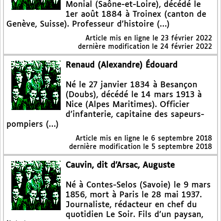
Monial (Saône-et-Loire), décédé le
1er août 1884 à Troinex (canton de
Genève, Suisse). Professeur d’histoire (…)
Article mis en ligne le
23 février 2022
dernière modification le 24 février 2022
Renaud (Alexandre) Édouard
Né le 27 janvier 1834 à Besançon
(Doubs), décédé le 14 mars 1913 à
Nice (Alpes Maritimes). Officier
d’infanterie, capitaine des sapeurs-
pompiers (…)
Article mis en ligne le
6 septembre 2018
dernière modification le 5 septembre 2018
Cauvin, dit d’Arsac, Auguste
Né à Contes-Selos (Savoie) le 9 mars
1856, mort à Paris le 28 mai 1937.
Journaliste, rédacteur en chef du
quotidien Le Soir. Fils d’un paysan,