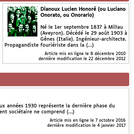
Dianoux Lucien Honoré (ou Luciano
Onorato, ou Onorario)
Né le 1er septembre 1837 à Millau
(Aveyron). Décédé le 29 août 1903 à
Gênes (Italie). Ingénieur-architecte.
Propagandiste fouriériste dans la (…)
Article mis en ligne le
8 décembre 2010
dernière modification le 22 décembre 2012
ux années 1930 représente la dernière phase du
ent sociétaire ne comprend (…)
Article mis en ligne le
7 octobre 2016
dernière modification le 4 janvier 2017