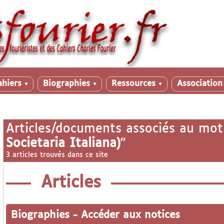
ahiers
Biographies
Ressources
Associatio
▼
▼
▼
Articles/documents associés au mot
Societaria Italiana)
"
3 articles trouvés dans ce site
Articles
Biographies
-
Accéder aux notices