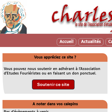
Accueil
Actualités
C
Vous appréciez ce site ?
Vous pouvez nous soutenir en adhérant à l’Association
d’Etudes Fouriéristes ou en faisant un don ponctuel.
A noter dans vos calepins
Pas d’évènements à venir