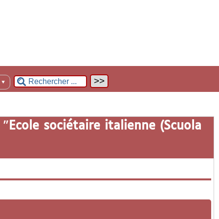
n
▼
 "
Ecole sociétaire italienne (Scuola