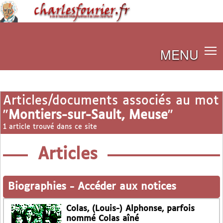
MENU
Articles/documents associés au mot
"
Montiers-sur-Sault, Meuse
"
1 article trouvé dans ce site
Articles
Biographies
-
Accéder aux notices
Colas, (Louis-) Alphonse, parfois
nommé Colas aîné