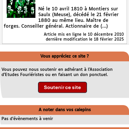
Né le 10 avril 1810 à Montiers sur
Saulx (Meuse), décédé le 21 février
1880 au même lieu. Maître de
forges. Conseiller général. Actionnaire de (…)
Article mis en ligne le
10 décembre 2010
dernière modification le 18 février 2025
Vous appréciez ce site ?
Vous pouvez nous soutenir en adhérant à l’Association
d’Etudes Fouriéristes ou en faisant un don ponctuel.
A noter dans vos calepins
Pas d’évènements à venir