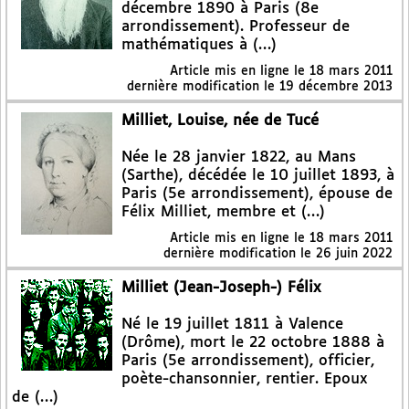
décembre 1890 à Paris (8e
arrondissement). Professeur de
mathématiques à (…)
Article mis en ligne le
18 mars 2011
dernière modification le 19 décembre 2013
Milliet, Louise, née de Tucé
Née le 28 janvier 1822, au Mans
(Sarthe), décédée le 10 juillet 1893, à
Paris (5e arrondissement), épouse de
Félix Milliet, membre et (…)
Article mis en ligne le
18 mars 2011
dernière modification le 26 juin 2022
Milliet (Jean-Joseph-) Félix
Né le 19 juillet 1811 à Valence
(Drôme), mort le 22 octobre 1888 à
Paris (5e arrondissement), officier,
poète-chansonnier, rentier. Epoux
de (…)