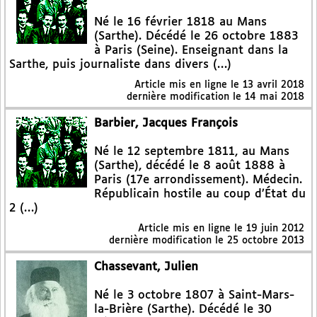
Né le 16 février 1818 au Mans
(Sarthe). Décédé le 26 octobre 1883
à Paris (Seine). Enseignant dans la
Sarthe, puis journaliste dans divers (…)
Article mis en ligne le
13 avril 2018
dernière modification le 14 mai 2018
Barbier, Jacques François
Né le 12 septembre 1811, au Mans
(Sarthe), décédé le 8 août 1888 à
Paris (17e arrondissement). Médecin.
Républicain hostile au coup d’État du
2 (…)
Article mis en ligne le
19 juin 2012
dernière modification le 25 octobre 2013
Chassevant, Julien
Né le 3 octobre 1807 à Saint-Mars-
la-Brière (Sarthe). Décédé le 30