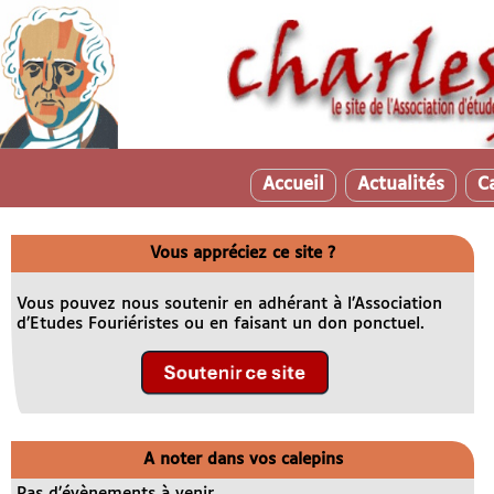
Accueil
Actualités
C
Vous appréciez ce site ?
Vous pouvez nous soutenir en adhérant à l’Association
d’Etudes Fouriéristes ou en faisant un don ponctuel.
A noter dans vos calepins
Pas d’évènements à venir