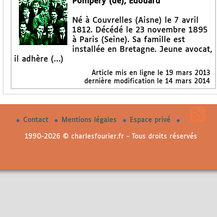
Pompéry (de), Edouard
Né à Couvrelles (Aisne) le 7 avril
1812. Décédé le 23 novembre 1895
à Paris (Seine). Sa famille est
installée en Bretagne. Jeune avocat,
il adhère (…)
Article mis en ligne le
19 mars 2013
dernière modification le 14 mars 2014
Contact
Mentions légales
Espace privé
1990-2026 © charlesfourier.fr - Tous droits réservés