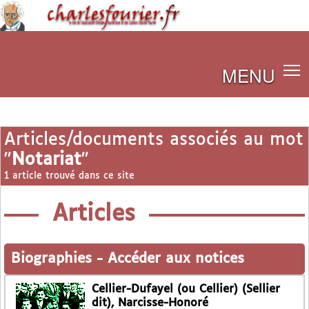
MENU
Articles/documents associés au mot
"
Notariat
"
1 article trouvé dans ce site
Articles
Biographies
-
Accéder aux notices
Cellier-Dufayel (ou Cellier) (Sellier
dit), Narcisse-Honoré