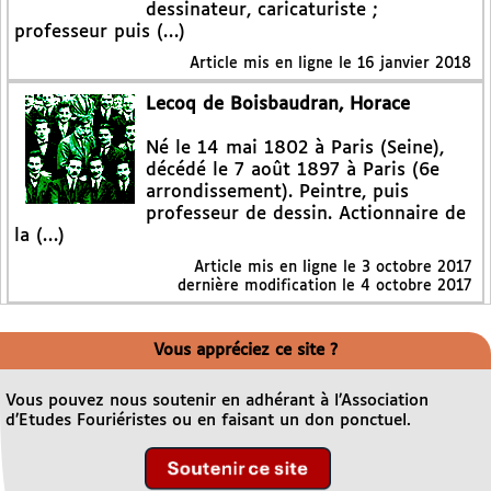
dessinateur, caricaturiste ;
professeur puis (…)
Article mis en ligne le
16 janvier 2018
Lecoq de Boisbaudran, Horace
Né le 14 mai 1802 à Paris (Seine),
décédé le 7 août 1897 à Paris (6e
arrondissement). Peintre, puis
professeur de dessin. Actionnaire de
la (…)
Article mis en ligne le
3 octobre 2017
dernière modification le 4 octobre 2017
Vous appréciez ce site ?
Vous pouvez nous soutenir en adhérant à l’Association
d’Etudes Fouriéristes ou en faisant un don ponctuel.