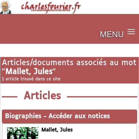
MENU
Articles/documents associés au mot
"
Mallet, Jules
"
1 article trouvé dans ce site
Articles
Biographies
-
Accéder aux notices
Mallet, Jules