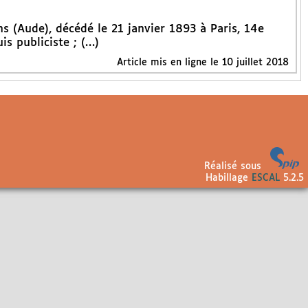
s (Aude), décédé le 21 janvier 1893 à Paris, 14e
is publiciste ; (…)
Article mis en ligne le
10 juillet 2018
Réalisé sous
Habillage
ESCAL
5.2.5