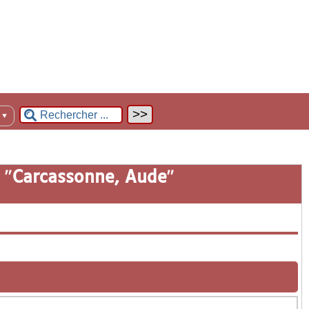
n
▼
 "
Carcassonne, Aude
"