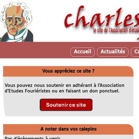
Accueil
Actualités
C
Vous appréciez ce site ?
Vous pouvez nous soutenir en adhérant à l’Association
d’Etudes Fouriéristes ou en faisant un don ponctuel.
A noter dans vos calepins
Pas d’évènements à venir