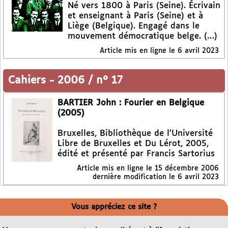
Né vers 1800 à Paris (Seine). Écrivain
et enseignant à Paris (Seine) et à
Liège (Belgique). Engagé dans le
mouvement démocratique belge. (…)
Article mis en ligne le
6 avril 2023
Cahiers
-
2006 / n° 17
BARTIER John : Fourier en Belgique
(2005)
Bruxelles, Bibliothèque de l’Université
Libre de Bruxelles et Du Lérot, 2005,
édité et présenté par Francis Sartorius
Article mis en ligne le
15 décembre 2006
dernière modification le 6 avril 2023
Vous appréciez ce site ?