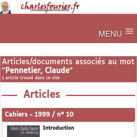
MENU
Articles/documents associés au mot
"
Pennetier, Claude
"
1 article trouvé dans ce site
Articles
Cahiers
-
1999 / n° 10
Introduction