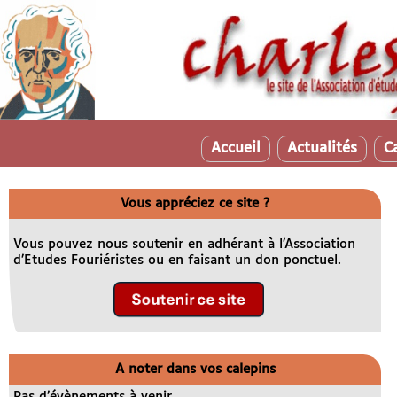
Accueil
Actualités
C
Vous appréciez ce site ?
Vous pouvez nous soutenir en adhérant à l’Association
d’Etudes Fouriéristes ou en faisant un don ponctuel.
A noter dans vos calepins
Pas d’évènements à venir