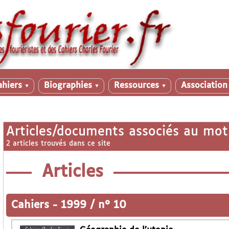
ahiers
Biographies
Ressources
Associatio
▼
▼
▼
Articles/documents associés au mot
2 articles trouvés dans ce site
Articles
Cahiers
-
1999 / n° 10