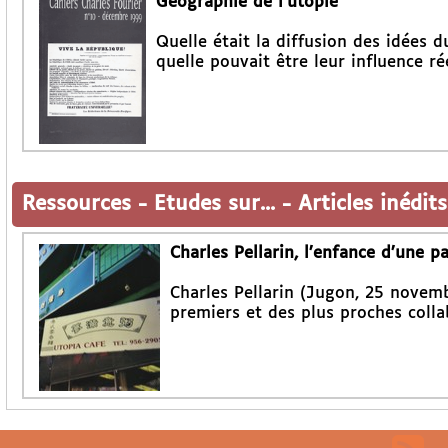
Géographie de l’utopie
Quelle était la diffusion des idées d
quelle pouvait être leur influence rée
Ressources
-
Etudes sur...
-
Articles inédits
Charles Pellarin, l’enfance d’une 
Charles Pellarin (Jugon, 25 novem
premiers et des plus proches colla