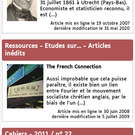
31 juillet 1861 à Utrecht (Pays-Bas).
Economiste et statisticien reconnu, il
est (…)
Article mis en ligne le
19 octobre 2007
dernière modification le 31 mai 2020
Ressources
-
Etudes sur...
-
Articles
inédits
The French Connection
Aussi improbable que cela puisse
paraître, il existe bien un lien
entre Fourier et le mouvement
socialiste chrétien anglais, par le
biais de l’un (…)
Article mis en ligne le
30 juin 2008
dernière modification le 5 juillet 2009
Cahiers
-
2011 / n° 22