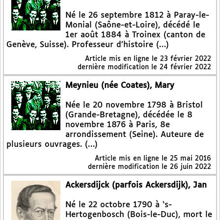
Né le 26 septembre 1812 à Paray-le-
Monial (Saône-et-Loire), décédé le
1er août 1884 à Troinex (canton de
Genève, Suisse). Professeur d’histoire (…)
Article mis en ligne le
23 février 2022
dernière modification le 24 février 2022
Meynieu (née Coates), Mary
Née le 20 novembre 1798 à Bristol
(Grande-Bretagne), décédée le 8
novembre 1876 à Paris, 8e
arrondissement (Seine). Auteure de
plusieurs ouvrages. (…)
Article mis en ligne le
25 mai 2016
dernière modification le 26 juin 2022
Ackersdijck (parfois Ackersdijk), Jan
Né le 22 octobre 1790 à ‘s-
Hertogenbosch (Bois-le-Duc), mort le