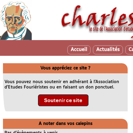
Accueil
Actualités
C
Vous appréciez ce site ?
Vous pouvez nous soutenir en adhérant à l’Association
d’Etudes Fouriéristes ou en faisant un don ponctuel.
A noter dans vos calepins
Pas d’évènements à venir