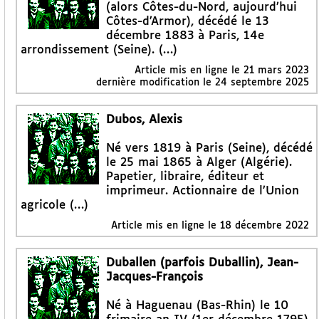
(alors Côtes-du-Nord, aujourd’hui
Côtes-d’Armor), décédé le 13
décembre 1883 à Paris, 14e
arrondissement (Seine). (…)
Article mis en ligne le
21 mars 2023
dernière modification le 24 septembre 2025
Dubos, Alexis
Né vers 1819 à Paris (Seine), décédé
le 25 mai 1865 à Alger (Algérie).
Papetier, libraire, éditeur et
imprimeur. Actionnaire de l’Union
agricole (…)
Article mis en ligne le
18 décembre 2022
Duballen (parfois Duballin), Jean-
Jacques-François
Né à Haguenau (Bas-Rhin) le 10