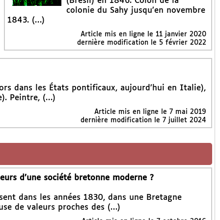
(Brésil) en 1846. Colon de la
colonie du Sahy jusqu’en novembre
1843. (…)
Article mis en ligne le
11 janvier 2020
dernière modification le 5 février 2022
ors dans les États pontificaux, aujourd’hui en Italie),
). Peintre, (…)
Article mis en ligne le
7 mai 2019
dernière modification le 7 juillet 2024
oteurs d’une société bretonne moderne ?
issent dans les années 1830, dans une Bretagne
se de valeurs proches des (…)