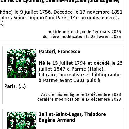
ionnet ou Lyonnet), Jeanne-Françoise (dite Eugénie)
hône) le 9 juillet 1786. Décédée le 17 novembre 1851
lors Seine, aujourd’hui Paris, 14e arrondissement).
…)
Article mis en ligne le
1er mars 2025
dernière modification le 22 février 2025
Pastori, Francesco
Né le 15 juillet 1794 et décédé le 23
juillet 1847 à Parme (Italie).
Libraire, journaliste et bibliographe
à Parme avant 1831 puis à
Paris. (…)
Article mis en ligne le
12 décembre 2023
dernière modification le 17 décembre 2023
Juillet-Saint-Lager, Théodore
Eugène Armand