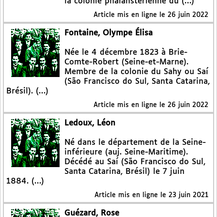
la colonie phalanstérienne du (…)
Article mis en ligne le
26 juin 2022
Fontaine, Olympe Élisa
Née le 4 décembre 1823 à Brie-
Comte-Robert (Seine-et-Marne).
Membre de la colonie du Sahy ou Saí
(São Francisco do Sul, Santa Catarina,
Brésil). (…)
Article mis en ligne le
26 juin 2022
Ledoux, Léon
Né dans le département de la Seine-
inférieure (auj. Seine-Maritime).
Décédé au Saí (São Francisco do Sul,
Santa Catarina, Brésil) le 7 juin
1884. (…)
Article mis en ligne le
23 juin 2021
Guézard, Rose