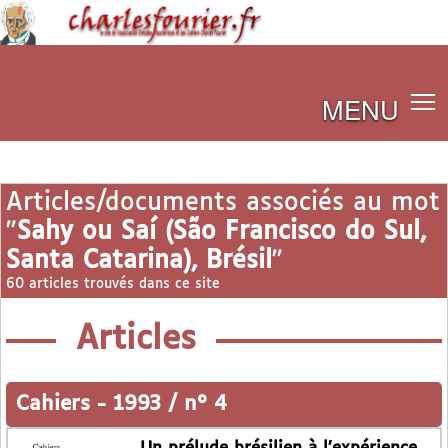
MENU
Articles/documents associés au mot
"
Sahy ou Saí (São Francisco do Sul,
Santa Catarina), Brésil
"
60 articles trouvés dans ce site
Articles
Cahiers
-
1993 / n° 4