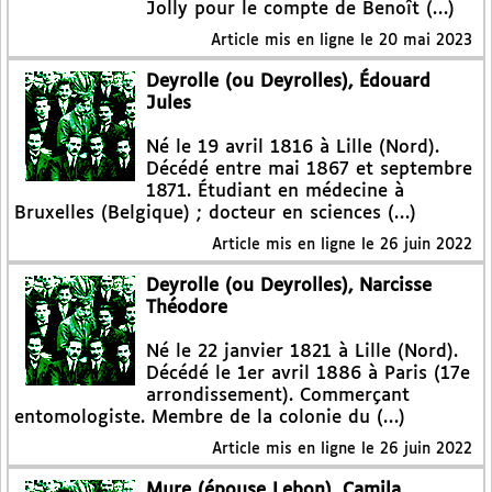
Jolly pour le compte de Benoît (…)
Article mis en ligne le
20 mai 2023
Deyrolle (ou Deyrolles), Édouard
Jules
Né le 19 avril 1816 à Lille (Nord).
Décédé entre mai 1867 et septembre
1871. Étudiant en médecine à
Bruxelles (Belgique) ; docteur en sciences (…)
Article mis en ligne le
26 juin 2022
Deyrolle (ou Deyrolles), Narcisse
Théodore
Né le 22 janvier 1821 à Lille (Nord).
Décédé le 1er avril 1886 à Paris (17e
arrondissement). Commerçant
entomologiste. Membre de la colonie du (…)
Article mis en ligne le
26 juin 2022
Mure (épouse Lebon), Camila