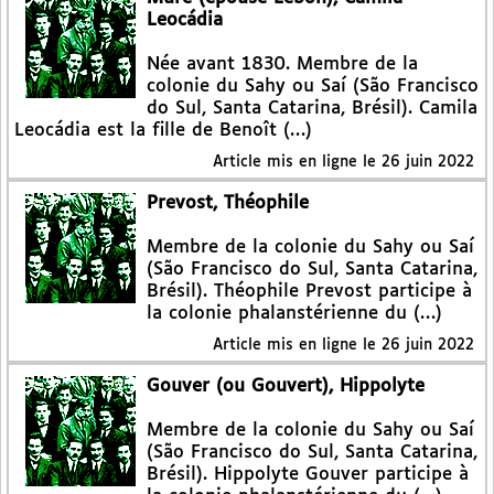
Leocádia
Née avant 1830. Membre de la
colonie du Sahy ou Saí (São Francisco
do Sul, Santa Catarina, Brésil). Camila
Leocádia est la fille de Benoît (…)
Article mis en ligne le
26 juin 2022
Prevost, Théophile
Membre de la colonie du Sahy ou Saí
(São Francisco do Sul, Santa Catarina,
Brésil). Théophile Prevost participe à
la colonie phalanstérienne du (…)
Article mis en ligne le
26 juin 2022
Gouver (ou Gouvert), Hippolyte
Membre de la colonie du Sahy ou Saí
(São Francisco do Sul, Santa Catarina,
Brésil). Hippolyte Gouver participe à