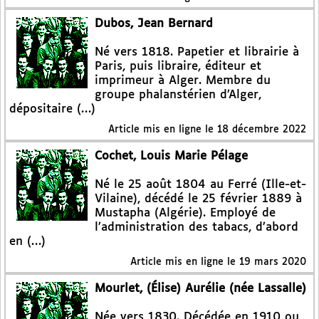
Dubos, Jean Bernard
Né vers 1818. Papetier et librairie à
Paris, puis libraire, éditeur et
imprimeur à Alger. Membre du
groupe phalanstérien d’Alger,
dépositaire (…)
Article mis en ligne le
18 décembre 2022
Cochet, Louis Marie Pélage
Né le 25 août 1804 au Ferré (Ille-et-
Vilaine), décédé le 25 février 1889 à
Mustapha (Algérie). Employé de
l’administration des tabacs, d’abord
en (…)
Article mis en ligne le
19 mars 2020
Mourlet, (Élise) Aurélie (née Lassalle)
Née vers 1830. Décédée en 1910 ou