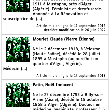
1911 à Mustapha, près d’Alger
(Algérie). Féministe et dreyfusarde.
Abonnée à La Rénovation et
souscriptrice de (…)
Article mis en ligne le
17 septembre 2019
dernière modification le 26 juin 2022
Mourlet Claude (Pierre Étienne)
Né le 2 décembre 1818, à Velesme
(Haute-Saône), décédé le 28 juillet
1895 à Mustapha (aujourd’hui un
quartier d’Alger, Algérie).
Médecin (…)
Article mis en ligne le
17 septembre 2019
Patin, Noël Innocent
Né le 27 décembre 1793 à Billy-sur-
Aisne (Aisne), décédé le 15 octobre
1868 à Alger (Algérie). Docteur en
médecine, hygiéniste, professeur (…)