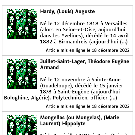
Hardy, (Louis) Auguste
Né le 12 décembre 1818 à Versailles
(alors en Seine-et-Oise, aujourd’hui
dans les Yvelines), décédé le 14 avril
1882 à Birmandreis (aujourd’hui (…)
Article mis en ligne le
18 décembre 2022
Juillet-Saint-Lager, Théodore Eugène
Armand
Né le 12 novembre à Sainte-Anne
(Guadeloupe), décédé le 15 janvier
1878 à Saint-Eugène (aujourd’hui
Bologhine, Algérie). Polytechnicien, officier (…)
Article mis en ligne le
18 décembre 2022
Mongellas (ou Mongelas), (Marie
Laurent) Hippolyte