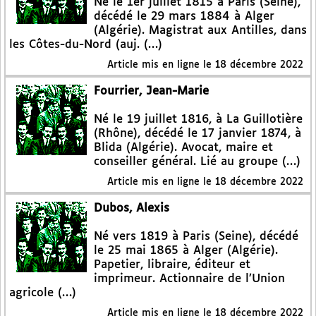
Né le 1er juillet 1815 à Paris (Seine),
décédé le 29 mars 1884 à Alger
(Algérie). Magistrat aux Antilles, dans
les Côtes-du-Nord (auj. (…)
Article mis en ligne le
18 décembre 2022
Fourrier, Jean-Marie
Né le 19 juillet 1816, à La Guillotière
(Rhône), décédé le 17 janvier 1874, à
Blida (Algérie). Avocat, maire et
conseiller général. Lié au groupe (…)
Article mis en ligne le
18 décembre 2022
Dubos, Alexis
Né vers 1819 à Paris (Seine), décédé
le 25 mai 1865 à Alger (Algérie).
Papetier, libraire, éditeur et
imprimeur. Actionnaire de l’Union
agricole (…)
Article mis en ligne le
18 décembre 2022