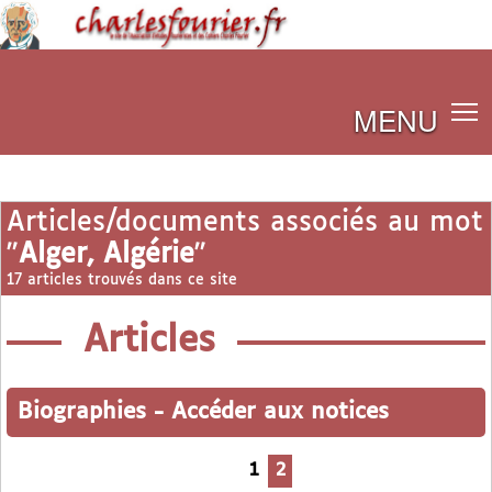
MENU
Articles/documents associés au mot
"
Alger, Algérie
"
17 articles trouvés dans ce site
Articles
Biographies
-
Accéder aux notices
1
2