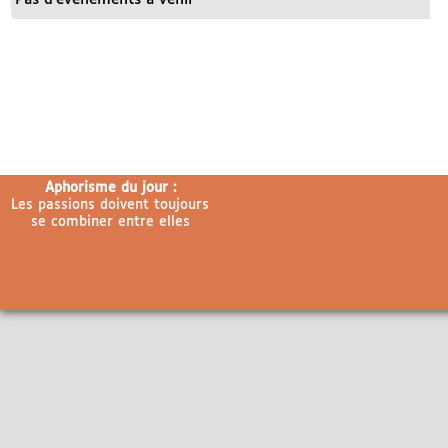
Aphorisme du jour :
Les passions doivent toujours
se combiner entre elles