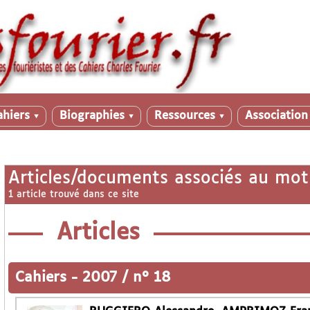
ahiers
Biographies
Ressources
Associatio
▼
▼
▼
Articles/documents associés au mot
1 article trouvé dans ce site
Articles
Cahiers
-
2007 / n° 18