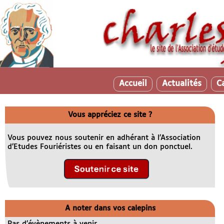
Accueil
Actualités
C
Vous appréciez ce site ?
Vous pouvez nous soutenir en adhérant à l’Association
d’Etudes Fouriéristes ou en faisant un don ponctuel.
A noter dans vos calepins
Pas d’évènements à venir