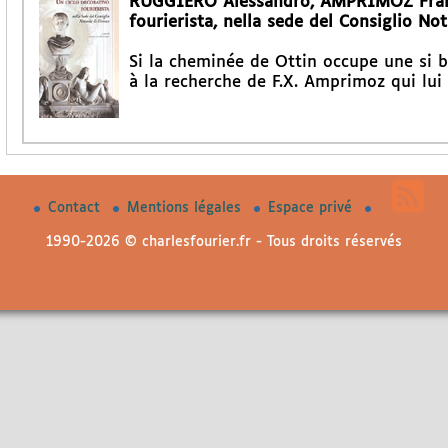
RUGGIERO Alessandro, AMPRIMOZ Franço
fourierista, nella sede del Consiglio Not
Si la cheminée de Ottin occupe une si b
à la recherche de F.X. Amprimoz qui lui
Contact
Mentions légales
Espace privé
1990-2026 © charlesfourier.fr - Tous droits réservés