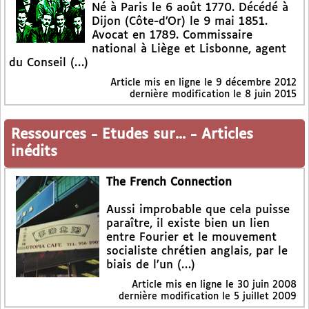
Né à Paris le 6 août 1770. Décédé à
Dijon (Côte-d’Or) le 9 mai 1851.
Avocat en 1789. Commissaire
national à Liège et Lisbonne, agent
du Conseil (…)
Article mis en ligne le
9 décembre 2012
dernière modification le 8 juin 2015
Ressources
-
Etudes sur...
-
Articles
inédits
The French Connection
Aussi improbable que cela puisse
paraître, il existe bien un lien
entre Fourier et le mouvement
socialiste chrétien anglais, par le
biais de l’un (…)
Article mis en ligne le
30 juin 2008
dernière modification le 5 juillet 2009