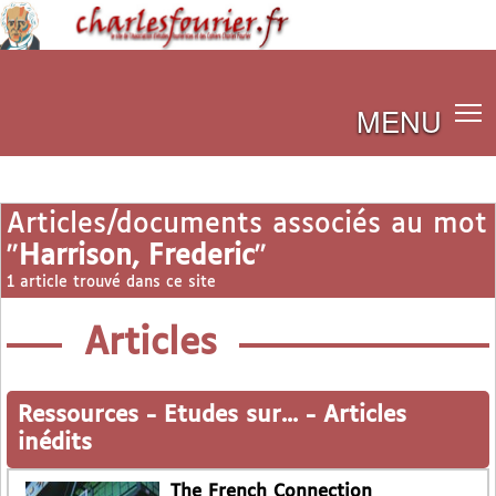
MENU
Articles/documents associés au mot
"
Harrison, Frederic
"
1 article trouvé dans ce site
Articles
Ressources
-
Etudes sur...
-
Articles
inédits
The French Connection