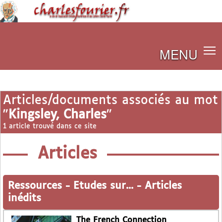
MENU
Articles/documents associés au mot
"
Kingsley, Charles
"
1 article trouvé dans ce site
Articles
Ressources
-
Etudes sur...
-
Articles
inédits
The French Connection