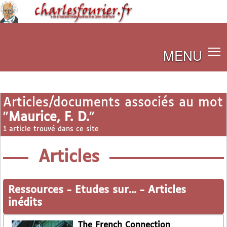
MENU
Articles/documents associés au mot
"
Maurice, F. D.
"
1 article trouvé dans ce site
Articles
Ressources
-
Etudes sur...
-
Articles
inédits
The French Connection