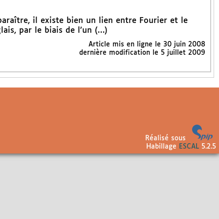
raître, il existe bien un lien entre Fourier et le
is, par le biais de l’un (…)
Article mis en ligne le
30 juin 2008
dernière modification le 5 juillet 2009
Réalisé sous
Habillage
ESCAL
5.2.5