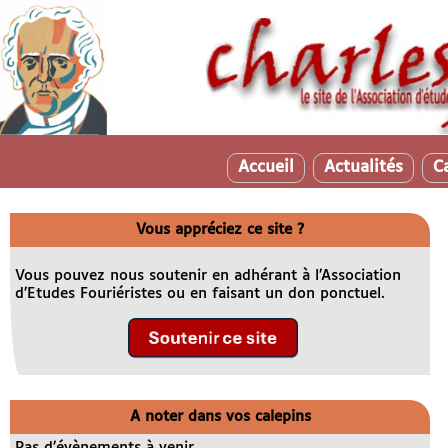
Accueil
Actualités
C
Vous appréciez ce site ?
Vous pouvez nous soutenir en adhérant à l’Association
d’Etudes Fouriéristes ou en faisant un don ponctuel.
A noter dans vos calepins
Pas d’évènements à venir