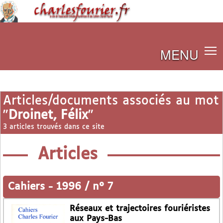
MENU
Articles/documents associés au mot
"
Droinet, Félix
"
3 articles trouvés dans ce site
Articles
Cahiers
-
1996 / n° 7
Réseaux et trajectoires fouriéristes
aux Pays-Bas