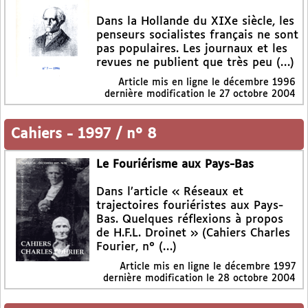
Dans la Hollande du XIXe siècle, les
penseurs socialistes français ne sont
pas populaires. Les journaux et les
revues ne publient que très peu (…)
Article mis en ligne le
décembre 1996
dernière modification le 27 octobre 2004
Cahiers
-
1997 / n° 8
Le Fouriérisme aux Pays-Bas
Dans l’article « Réseaux et
trajectoires fouriéristes aux Pays-
Bas. Quelques réflexions à propos
de H.F.L. Droinet » (Cahiers Charles
Fourier, n° (…)
Article mis en ligne le
décembre 1997
dernière modification le 28 octobre 2004