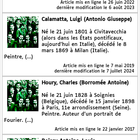
Article mis en ligne le
26 juin 2022
dernière modification le 6 août 2023
Calamatta, Luigi (Antonio Giuseppe)
Né le 21 juin 1801 à Civitavecchia
(alors dans les États pontificaux,
aujourd’hui en Italie), décédé le 8
mars 1869 à Milan (Italie).
Peintre, (…)
Article mis en ligne le
7 mai 2019
dernière modification le 7 juillet 2024
Houry, Charles (Borromée Antoine)
Né le 21 juin 1828 à Soignies
(Belgique), décédé le 15 janvier 1898
à Paris, 11e arrondissement (Seine).
Peintre. Auteur d’un portrait de
Fourier. (…)
Article mis en ligne le
22 janvier 2017