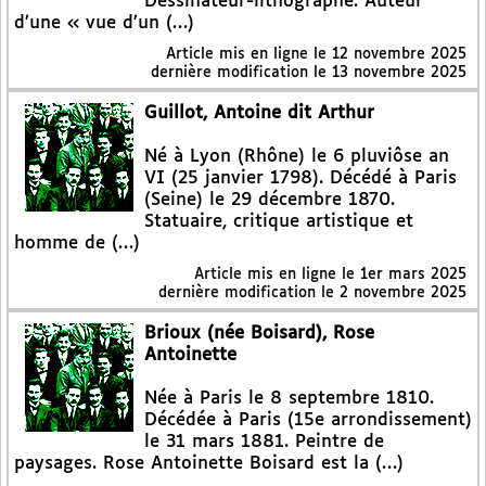
Dessinateur-lithographe. Auteur
d’une « vue d’un (…)
Article mis en ligne le
12 novembre 2025
dernière modification le 13 novembre 2025
Guillot, Antoine dit Arthur
Né à Lyon (Rhône) le 6 pluviôse an
VI (25 janvier 1798). Décédé à Paris
(Seine) le 29 décembre 1870.
Statuaire, critique artistique et
homme de (…)
Article mis en ligne le
1er mars 2025
dernière modification le 2 novembre 2025
Brioux (née Boisard), Rose
Antoinette
Née à Paris le 8 septembre 1810.
Décédée à Paris (15e arrondissement)
le 31 mars 1881. Peintre de
paysages. Rose Antoinette Boisard est la (…)