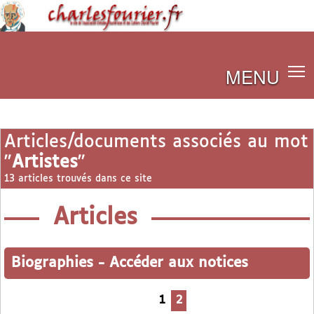
MENU
Articles/documents associés au mot
"
Artistes
"
13 articles trouvés dans ce site
Articles
Biographies
-
Accéder aux notices
1
2