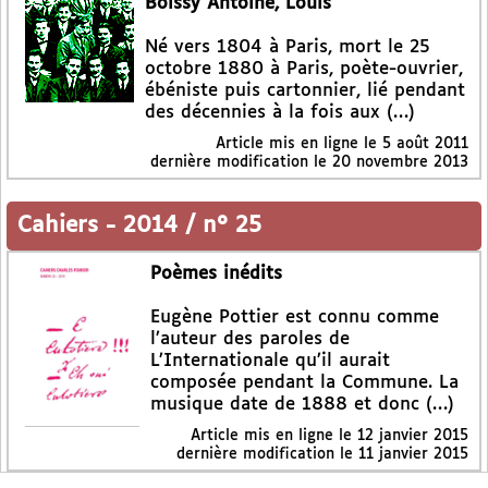
Boissy Antoine, Louis
Né vers 1804 à Paris, mort le 25
octobre 1880 à Paris, poète-ouvrier,
ébéniste puis cartonnier, lié pendant
des décennies à la fois aux (…)
Article mis en ligne le
5 août 2011
dernière modification le 20 novembre 2013
Cahiers
-
2014 / n° 25
Poèmes inédits
Eugène Pottier est connu comme
l’auteur des paroles de
L’Internationale qu’il aurait
composée pendant la Commune. La
musique date de 1888 et donc (…)
Article mis en ligne le
12 janvier 2015
dernière modification le 11 janvier 2015