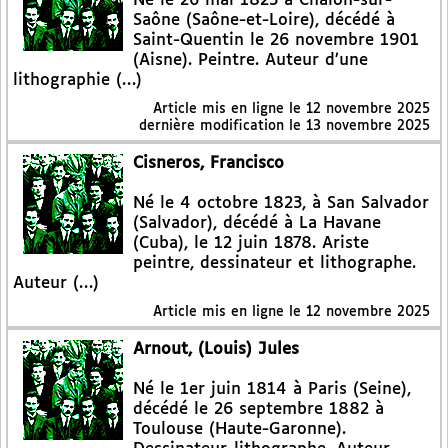
Né le 26 mai 1823 à Chalon-sur-
Saône (Saône-et-Loire), décédé à
Saint-Quentin le 26 novembre 1901
(Aisne). Peintre. Auteur d’une
lithographie (…)
Article mis en ligne le
12 novembre 2025
dernière modification le 13 novembre 2025
Cisneros, Francisco
Né le 4 octobre 1823, à San Salvador
(Salvador), décédé à La Havane
(Cuba), le 12 juin 1878. Ariste
peintre, dessinateur et lithographe.
Auteur (…)
Article mis en ligne le
12 novembre 2025
Arnout, (Louis) Jules
Né le 1er juin 1814 à Paris (Seine),
décédé le 26 septembre 1882 à
Toulouse (Haute-Garonne).