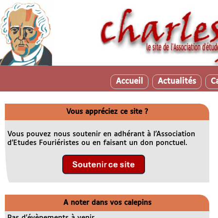
Accueil
Actualités
C
Vous appréciez ce site ?
Vous pouvez nous soutenir en adhérant à l’Association
d’Etudes Fouriéristes ou en faisant un don ponctuel.
A noter dans vos calepins
Pas d’évènements à venir