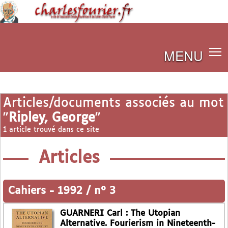
MENU
Articles/documents associés au mot
"
Ripley, George
"
1 article trouvé dans ce site
Articles
Cahiers
-
1992 / n° 3
GUARNERI Carl : The Utopian
Alternative. Fourierism in Nineteenth-