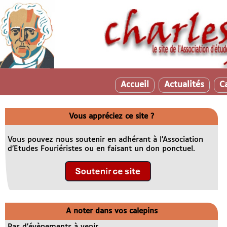
Accueil
Actualités
C
Vous appréciez ce site ?
Vous pouvez nous soutenir en adhérant à l’Association
d’Etudes Fouriéristes ou en faisant un don ponctuel.
A noter dans vos calepins
Pas d’évènements à venir