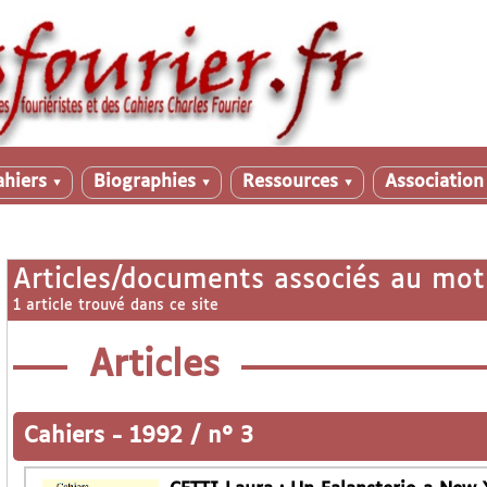
ahiers
Biographies
Ressources
Associatio
▼
▼
▼
Articles/documents associés au mot
1 article trouvé dans ce site
Articles
Cahiers
-
1992 / n° 3