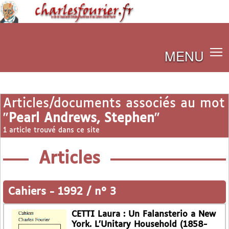
MENU
Articles/documents associés au mot
"
Pearl Andrews, Stephen
"
1 article trouvé dans ce site
Articles
Cahiers
-
1992 / n° 3
CETTI Laura : Un Falansterio a New
York. L’Unitary Household (1858-