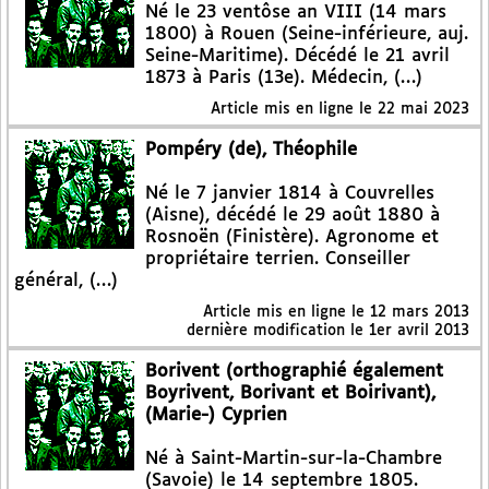
Né le 23 ventôse an VIII (14 mars
1800) à Rouen (Seine-inférieure, auj.
Seine-Maritime). Décédé le 21 avril
1873 à Paris (13e). Médecin, (…)
Article mis en ligne le
22 mai 2023
Pompéry (de), Théophile
Né le 7 janvier 1814 à Couvrelles
(Aisne), décédé le 29 août 1880 à
Rosnoën (Finistère). Agronome et
propriétaire terrien. Conseiller
général, (…)
Article mis en ligne le
12 mars 2013
dernière modification le 1er avril 2013
Borivent (orthographié également
Boyrivent, Borivant et Boirivant),
(Marie-) Cyprien
Né à Saint-Martin-sur-la-Chambre
(Savoie) le 14 septembre 1805.