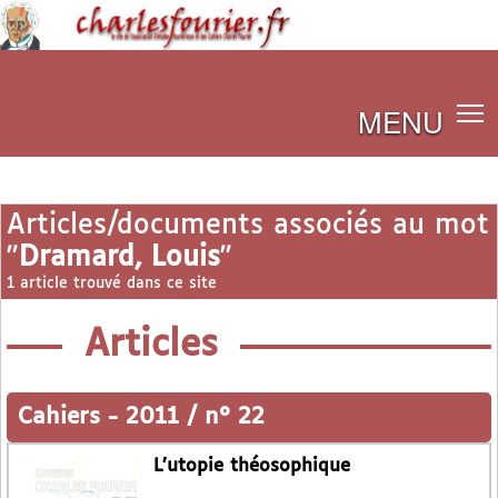
MENU
Articles/documents associés au mot
"
Dramard, Louis
"
1 article trouvé dans ce site
Articles
Cahiers
-
2011 / n° 22
L’utopie théosophique