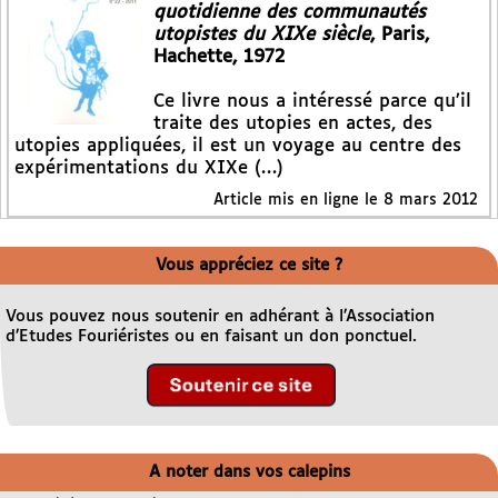
quotidienne des communautés
utopistes du XIXe siècle
, Paris,
Hachette, 1972
Ce livre nous a intéressé parce qu’il
traite des utopies en actes, des
utopies appliquées, il est un voyage au centre des
expérimentations du XIXe (…)
Article mis en ligne le
8 mars 2012
Vous appréciez ce site ?
Vous pouvez nous soutenir en adhérant à l’Association
d’Etudes Fouriéristes ou en faisant un don ponctuel.
A noter dans vos calepins