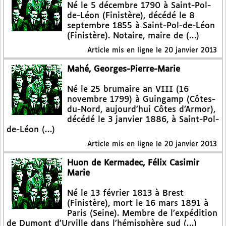
Né le 5 décembre 1790 à Saint-Pol-
de-Léon (Finistère), décédé le 8
septembre 1855 à Saint-Pol-de-Léon
(Finistère). Notaire, maire de (…)
Article mis en ligne le
20 janvier 2013
Mahé, Georges-Pierre-Marie
Né le 25 brumaire an VIII (16
novembre 1799) à Guingamp (Côtes-
du-Nord, aujourd’hui Côtes d’Armor),
décédé le 3 janvier 1886, à Saint-Pol-
de-Léon (…)
Article mis en ligne le
20 janvier 2013
Huon de Kermadec, Félix Casimir
Marie
Né le 13 février 1813 à Brest
(Finistère), mort le 16 mars 1891 à
Paris (Seine). Membre de l’expédition
de Dumont d’Urville dans l’hémisphère sud (…)