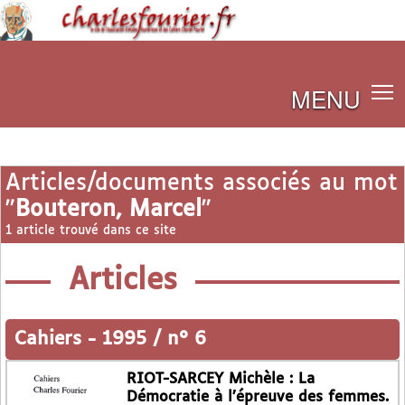
MENU
Articles/documents associés au mot
"
Bouteron, Marcel
"
1 article trouvé dans ce site
Articles
Cahiers
-
1995 / n° 6
RIOT-SARCEY Michèle : La
Démocratie à l’épreuve des femmes.