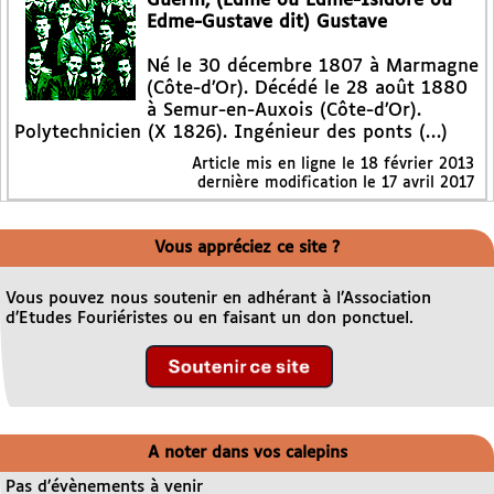
Guérin, (Edme ou Edme-Isidore ou
Edme-Gustave dit) Gustave
Né le 30 décembre 1807 à Marmagne
(Côte-d’Or). Décédé le 28 août 1880
à Semur-en-Auxois (Côte-d’Or).
Polytechnicien (X 1826). Ingénieur des ponts (…)
Article mis en ligne le
18 février 2013
dernière modification le 17 avril 2017
Vous appréciez ce site ?
Vous pouvez nous soutenir en adhérant à l’Association
d’Etudes Fouriéristes ou en faisant un don ponctuel.
A noter dans vos calepins
Pas d’évènements à venir