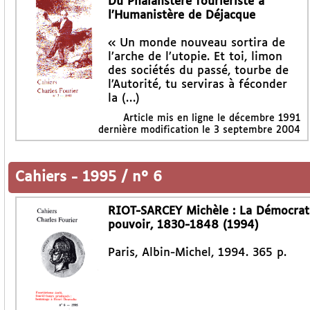
Du Phalanstère fouriériste à
l’Humanistère de Déjacque
« Un monde nouveau sortira de
l’arche de l’utopie. Et toi, limon
des sociétés du passé, tourbe de
l’Autorité, tu serviras à féconder
la (…)
Article mis en ligne le
décembre 1991
dernière modification le 3 septembre 2004
Cahiers
-
1995 / n° 6
RIOT-SARCEY Michèle : La Démocratie
pouvoir, 1830-1848 (1994)
Paris, Albin-Michel, 1994. 365 p.