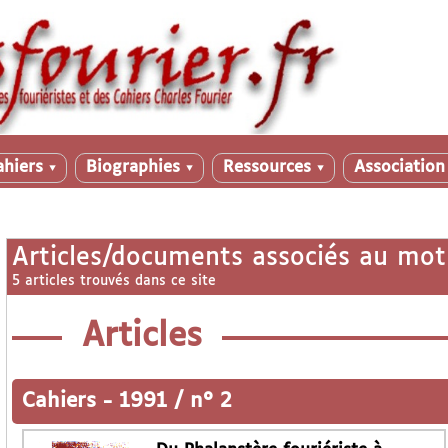
ahiers
Biographies
Ressources
Associatio
▼
▼
▼
Articles/documents associés au mot
5 articles trouvés dans ce site
Articles
Cahiers
-
1991 / n° 2