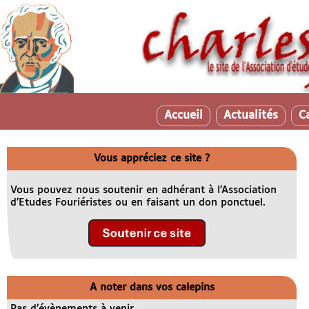
Accueil
Actualités
C
Vous appréciez ce site ?
Vous pouvez nous soutenir en adhérant à l’Association
d’Etudes Fouriéristes ou en faisant un don ponctuel.
A noter dans vos calepins
Pas d’évènements à venir