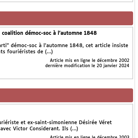
la coalition démoc-soc à l’automne 1848
ti" démoc-soc à l’automne 1848, cet article insiste
nts fouriéristes de (…)
Article mis en ligne le
décembre 2002
dernière modification le 20 janvier 2024
uriériste et ex-saint-simonienne Désirée Véret
vec Victor Considerant. Ils (…)
Article mis en ligne le
décembre 2003