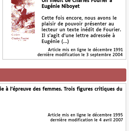
Un inédit de Charles Fourier à
Eugénie Niboyet
Cette fois encore, nous avons le
plaisir de pouvoir présenter au
lecteur un texte inédit de Fourier.
Il s’agit d’une lettre adressée à
Eugénie (…)
Article mis en ligne le
décembre 1991
dernière modification le 3 septembre 2004
 à l’épreuve des femmes. Trois figures critiques du
Article mis en ligne le
décembre 1995
dernière modification le 4 avril 2007