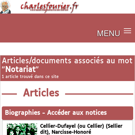
MENU
Articles/documents associés au mot
"
Notariat
"
1 article trouvé dans ce site
Articles
Biographies
-
Accéder aux notices
Cellier-Dufayel (ou Cellier) (Sellier
dit), Narcisse-Honoré