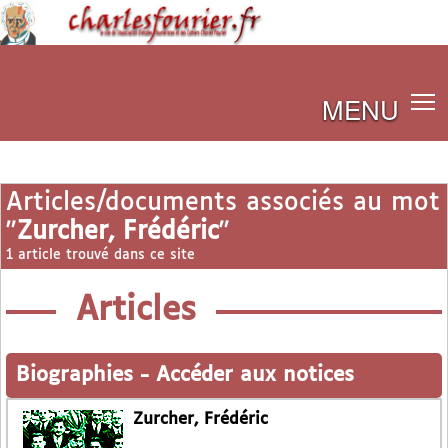
MENU
Articles/documents associés au mot
"
Zurcher, Frédéric
"
1 article trouvé dans ce site
Articles
Biographies
-
Accéder aux notices
Zurcher, Frédéric