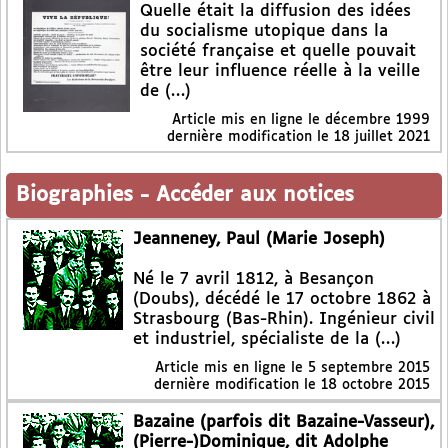
Quelle était la diffusion des idées
du socialisme utopique dans la
société française et quelle pouvait
être leur influence réelle à la veille
de (…)
Article mis en ligne le
décembre 1999
dernière modification le 18 juillet 2021
Biographies
-
Accéder aux notices
Jeanneney, Paul (Marie Joseph)
Né le 7 avril 1812, à Besançon
(Doubs), décédé le 17 octobre 1862 à
Strasbourg (Bas-Rhin). Ingénieur civil
et industriel, spécialiste de la (…)
Article mis en ligne le
5 septembre 2015
dernière modification le 18 octobre 2015
Bazaine (parfois dit Bazaine-Vasseur),
(Pierre-)Dominique, dit Adolphe