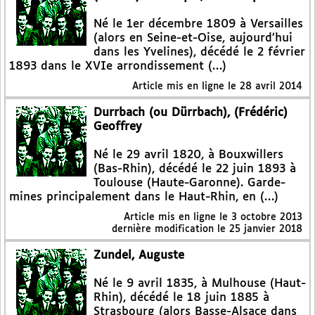
Né le 1er décembre 1809 à Versailles
(alors en Seine-et-Oise, aujourd’hui
dans les Yvelines), décédé le 2 février
1893 dans le XVIe arrondissement (…)
Article mis en ligne le
28 avril 2014
Durrbach (ou Dürrbach), (Frédéric)
Geoffrey
Né le 29 avril 1820, à Bouxwillers
(Bas-Rhin), décédé le 22 juin 1893 à
Toulouse (Haute-Garonne). Garde-
mines principalement dans le Haut-Rhin, en (…)
Article mis en ligne le
3 octobre 2013
dernière modification le 25 janvier 2018
Zundel, Auguste
Né le 9 avril 1835, à Mulhouse (Haut-
Rhin), décédé le 18 juin 1885 à
Strasbourg (alors Basse-Alsace dans