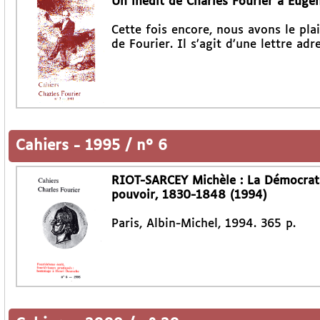
Un inédit de Charles Fourier à Eugé
Cette fois encore, nous avons le pla
de Fourier. Il s’agit d’une lettre ad
Cahiers
-
1995 / n° 6
RIOT-SARCEY Michèle : La Démocratie
pouvoir, 1830-1848 (1994)
Paris, Albin-Michel, 1994. 365 p.