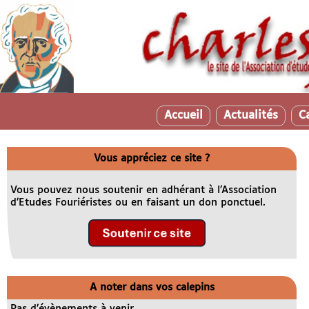
Accueil
Actualités
C
Vous appréciez ce site ?
Vous pouvez nous soutenir en adhérant à l’Association
d’Etudes Fouriéristes ou en faisant un don ponctuel.
A noter dans vos calepins
Pas d’évènements à venir