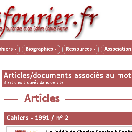
ahiers
Biographies
Ressources
Associatio
▼
▼
▼
Articles/documents associés au mot
3 articles trouvés dans ce site
Articles
Cahiers
-
1991 / n° 2