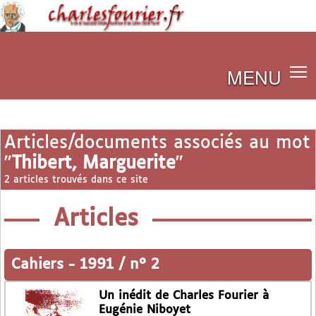
MENU
Articles/documents associés au mot
"
Thibert, Marguerite
"
2 articles trouvés dans ce site
Articles
Cahiers
-
1991 / n° 2
Un inédit de Charles Fourier à
Eugénie Niboyet