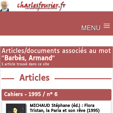
MENU
Articles/documents associés au mot
"
Barbès, Armand
"
1 article trouvé dans ce site
Articles
Cahiers
-
1995 / n° 6
MICHAUD Stéphane (éd.) : Flora
Tristan, la Paria et son rêve (1995)